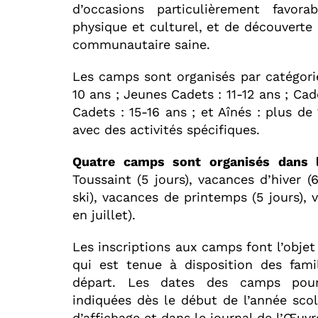
d’occasions particulièrement favora
physique et culturel, et de découverte 
communautaire saine.
Les camps sont organisés par catégori
10 ans ; Jeunes Cadets : 11-12 ans ; Cad
Cadets : 15-16 ans ; et Aînés : plus de
avec des activités spécifiques.
Quatre camps sont organisés dans l
Toussaint (5 jours), vacances d’hiver (
ski), vacances de printemps (5 jours), 
en juillet).
Les inscriptions aux camps font l’objet
qui est tenue à disposition des fami
départ. Les dates des camps pour
indiquées dès le début de l’année sco
d’affichage et dans le journal de l’Œuvr