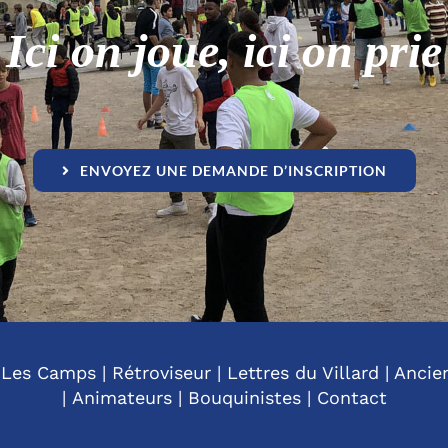
Ici on joue, ici on prie
ENVOYEZ UNE DEMANDE D’INSCRIPTION