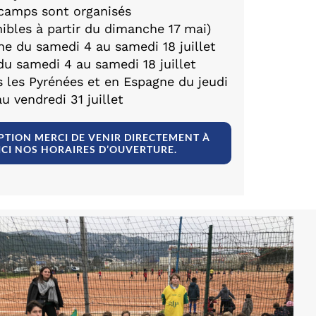
camps sont organisés
nibles à partir du dimanche 17 mai)
he du samedi 4 au samedi 18 juillet
du samedi 4 au samedi 18 juillet
s les Pyrénées et en Espagne du jeudi
au vendredi 31 juillet
PTION MERCI DE VENIR DIRECTEMENT À
ICI NOS HORAIRES D’OUVERTURE.