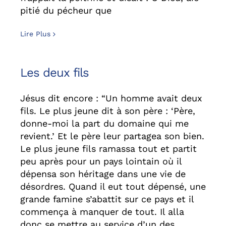
pitié du pécheur que
Lire Plus
Les deux fils
Jésus dit encore : “Un homme avait deux
fils. Le plus jeune dit à son père : ‘Père,
donne-moi la part du domaine qui me
revient.’ Et le père leur partagea son bien.
Le plus jeune fils ramassa tout et partit
peu après pour un pays lointain où il
dépensa son héritage dans une vie de
désordres. Quand il eut tout dépensé, une
grande famine s’abattit sur ce pays et il
commença à manquer de tout. Il alla
donc se mettre au service d’un des