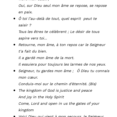
Oui, sur Dieu seul mon âme se repose, se repose
en paix.
Ô toi l’au-delà de tout, quel esprit peut te
saisir ?
Tous les êtres te célèbrent ; Le désir de tous
aspire vers toi…
Retourne, mon âme, à ton repos car le Seigneur
t’a fait du bien.
Il a gardé mon âme de la mort.
Il essuiera pour toujours les larmes de nos yeux.
Seigneur, tu gardes mon âme ; Ô Dieu tu connais
mon cœur.
Conduis-moi sur le chemin d’éternité. (Bis)
The kingdom of God is justice and peace
And joy in the Holy Spirit
Come, Lord and open in us the gates of your
kingdom
Voici Dieu qui vient à mon secours, le Seigneur