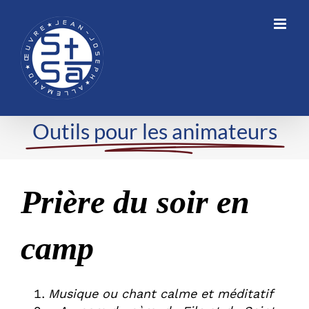
Skip
to
content
Outils pour les animateurs
Prière du soir en
camp
Musique ou chant calme et méditatif