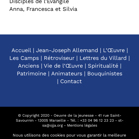
Disciples de l’Évangile
Anna, Francesca et Silvia
Accueil
|
Jean-Joseph Allemand
|
L’Œuvre
|
Les Camps
|
Rétroviseur
|
Lettres du Villard
|
Anciens
|
Vie de l’Œuvre
|
Spiritualité
|
Patrimoine
|
Animateurs
|
Bouquinistes
|
Contact
© Copyright 2020 - Oeuvre de la jeunesse - 41 rue Saint-
Savournin - 13005 Marseille - Tél. : +
33 04 96 12 23 23
-
st-
sa@ojja.org
-
Mentions légales
Nous utilisons des cookies pour vous garantir la meilleure