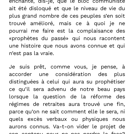
enchanté, dis-je, que le bloc communiste
ait été disloqué et que le niveau de vie du
plus grand nombre de ces peuples s’en soit
trouvé amélioré, mais ce à quoi je ne
pourrai me faire est la complaisance des
«prophètes du passé» qui nous racontent
une histoire que nous avons connue et qui
n’est pas la vraie.
Je suis prêt, comme vous, je pense, à
accorder une considération des plus
distinguées à celui qui aura su prophétiser
ce qu’il sera advenu de notre beau pays
lorsque la question de la réforme des
régimes de retraites aura trouvé une fin,
parce qu’on ne sait comment elle le sera, ni
quels excès verbaux ou physiques nous
aurons connus. Va-t-on vider le projet de
son contenu pour ne pas perdre la face?