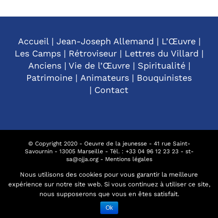
Accueil
|
Jean-Joseph Allemand
|
L’Œuvre
|
Les Camps
|
Rétroviseur
|
Lettres du Villard
|
Anciens
|
Vie de l’Œuvre
|
Spiritualité
|
Patrimoine
|
Animateurs
|
Bouquinistes
|
Contact
© Copyright 2020 - Oeuvre de la jeunesse - 41 rue Saint-
Savournin - 13005 Marseille - Tél. : +
33 04 96 12 23 23
-
st-
sa@ojja.org
-
Mentions légales
Nous utilisons des cookies pour vous garantir la meilleure
expérience sur notre site web. Si vous continuez à utiliser ce site,
Facebook
nous supposerons que vous en êtes satisfait.
Ok