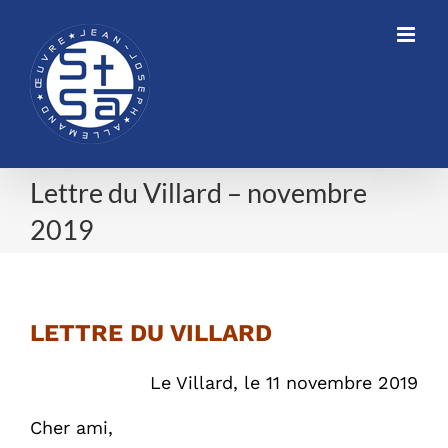
Skip
to
content
Lettre du Villard – novembre
2019
Lettre du Villard – novembre 2019
LETTRE DU VILLARD
Le Villard, le 11 novembre 2019
Cher ami,