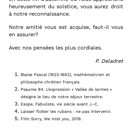
heureusement du solstice, vous aurez droit
à notre reconnaissance.
Notre amitié vous est acquise, faut-il vous
en assurer?
Avec nos pensées les plus cordiales.
P. Deladret
Blaise Pascal (1623-1662), mathématicien et
philosophe chrétien français.
Psaume 84. L’expression « Vallée de larmes »
désigne le lieu de notre séjour terrestre.
Esope, Fabuliste, vie siècle avant J.-C.
Laisser flotter les rubans
: ne pas intervenir.
Film
Sorry, We mist you
, 2019.