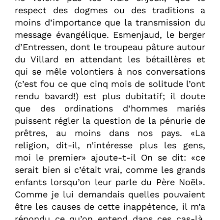
respect des dogmes ou des traditions a
moins d’importance que la transmission du
message évangélique. Esmenjaud, le berger
d’Entressen, dont le troupeau pâture autour
du Villard en attendant les bétaillères et
qui se mêle volontiers à nos conversations
(c’est fou ce que cinq mois de solitude l’ont
rendu bavard!) est plus dubitatif; il doute
que des ordinations d’hommes mariés
puissent régler la question de la pénurie de
prêtres, au moins dans nos pays. «La
religion, dit-il, n’intéresse plus les gens,
moi le premier» ajoute-t-il On se dit: «ce
serait bien si c’était vrai, comme les grands
enfants lorsqu’on leur parle du Père Noël».
Comme je lui demandais quelles pouvaient
être les causes de cette inappétence, il m’a
répondu ce qu’on entend dans ces cas-là,