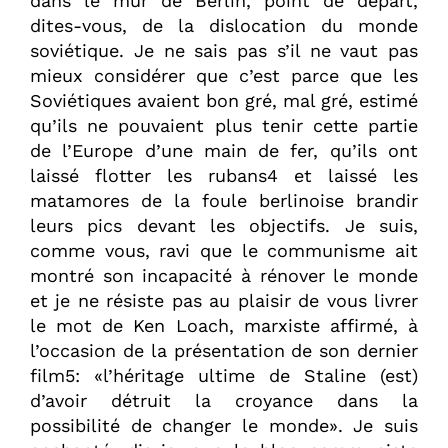
dans le mur de Berlin, point de départ,
dites-vous, de la dislocation du monde
soviétique. Je ne sais pas s’il ne vaut pas
mieux considérer que c’est parce que les
Soviétiques avaient bon gré, mal gré, estimé
qu’ils ne pouvaient plus tenir cette partie
de l’Europe d’une main de fer, qu’ils ont
laissé flotter les rubans4 et laissé les
matamores de la foule berlinoise brandir
leurs pics devant les objectifs. Je suis,
comme vous, ravi que le communisme ait
montré son incapacité à rénover le monde
et je ne résiste pas au plaisir de vous livrer
le mot de Ken Loach, marxiste affirmé, à
l’occasion de la présentation de son dernier
film5: «l’héritage ultime de Staline (est)
d’avoir détruit la croyance dans la
possibilité de changer le monde». Je suis