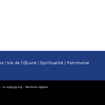
ns
|
Vie de l’Œuvre
|
Spiritualité
|
Patrimoine
-
st-sa@ojja.org
-
Mentions légales