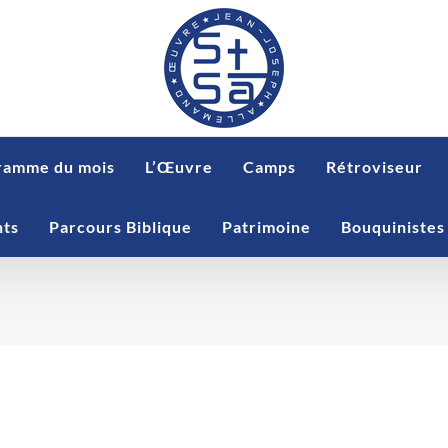
ramme du mois
L’Œuvre
Camps
Rétroviseur
nts
Parcours Biblique
Patrimoine
Bouquinistes