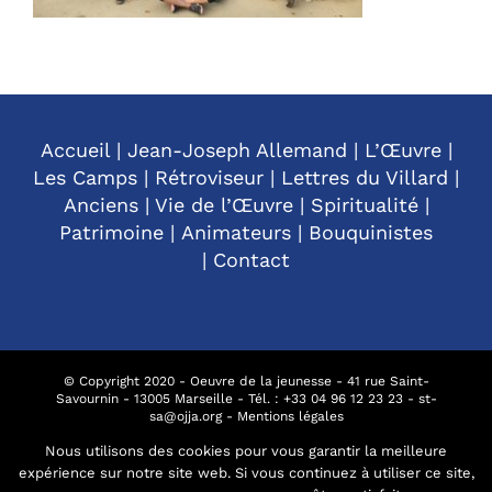
Accueil
|
Jean-Joseph Allemand
|
L’Œuvre
|
Les Camps
|
Rétroviseur
|
Lettres du Villard
|
Anciens
|
Vie de l’Œuvre
|
Spiritualité
|
Patrimoine
|
Animateurs
|
Bouquinistes
|
Contact
© Copyright 2020 - Oeuvre de la jeunesse - 41 rue Saint-
Savournin - 13005 Marseille - Tél. : +
33 04 96 12 23 23
-
st-
sa@ojja.org
-
Mentions légales
Nous utilisons des cookies pour vous garantir la meilleure
expérience sur notre site web. Si vous continuez à utiliser ce site,
Facebook