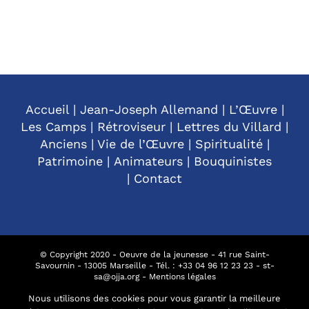
Accueil
|
Jean-Joseph Allemand
|
L’Œuvre
|
Les Camps
|
Rétroviseur
|
Lettres du Villard
|
Anciens
|
Vie de l’Œuvre
|
Spiritualité
|
Patrimoine
|
Animateurs
|
Bouquinistes
|
Contact
© Copyright 2020 - Oeuvre de la jeunesse - 41 rue Saint-
Savournin - 13005 Marseille - Tél. : +
33 04 96 12 23 23
-
st-
sa@ojja.org
-
Mentions légales
Nous utilisons des cookies pour vous garantir la meilleure