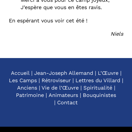
J’espère que vous en êtes ravis.
En espérant vous voir cet été !
Niels
Accueil
|
Jean-Joseph Allemand
|
L’Œuvre
|
Les Camps
|
Rétroviseur
|
Lettres du Villard
|
Anciens
|
Vie de l’Œuvre
|
Spiritualité
|
Patrimoine
|
Animateurs
|
Bouquinistes
|
Contact