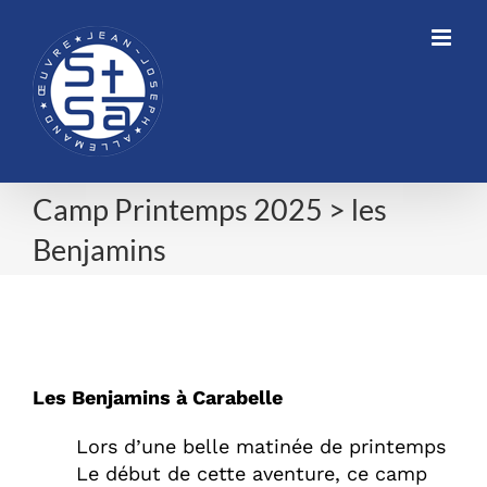
Skip
to
content
Camp Printemps 2025 > les
Benjamins
Camp Printemps 2025 > les
Benjamins
Les Benjamins à Carabelle
Lors d’une belle matinée de printemps
Le début de cette aventure, ce camp