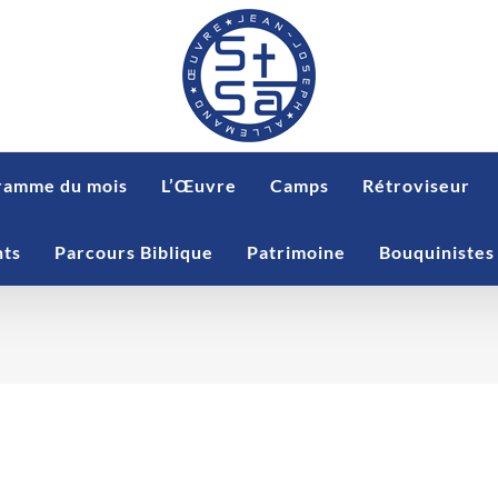
ramme du mois
L’Œuvre
Camps
Rétroviseur
nts
Parcours Biblique
Patrimoine
Bouquinistes