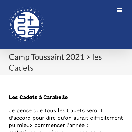
Skip
to
content
Camp Toussaint 2021 > les
Cadets
Camp Toussaint 2021 > les Cadets
Les Cadets à Carabelle
Je pense que tous les Cadets seront
d’accord pour dire qu’on aurait difficilement
pu mieux commencer l’année :