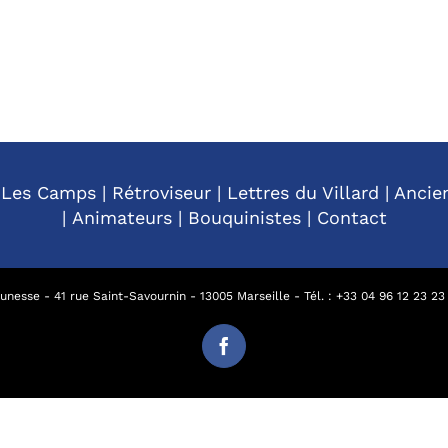
|
Les Camps
|
Rétroviseur
|
Lettres du Villard
|
Ancie
|
Animateurs
|
Bouquinistes
|
Contact
nesse - 41 rue Saint-Savournin - 13005 Marseille - Tél. : +
33 04 96 12 23 23
Facebook