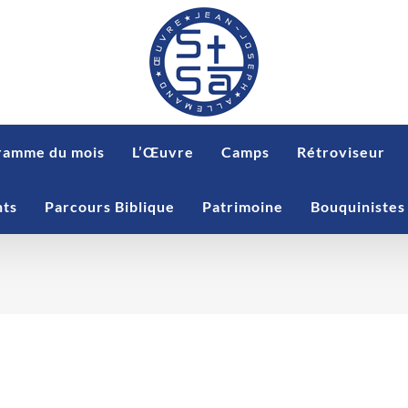
ramme du mois
L’Œuvre
Camps
Rétroviseur
nts
Parcours Biblique
Patrimoine
Bouquinistes