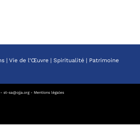
ns
|
Vie de l’Œuvre
|
Spiritualité
|
Patrimoine
-
st-sa@ojja.org
-
Mentions légales