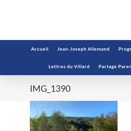
Skip
to
content
Accueil
Jean-Joseph Allemand
Prog
Lettres du Villard
Partage Pare
IMG_1390