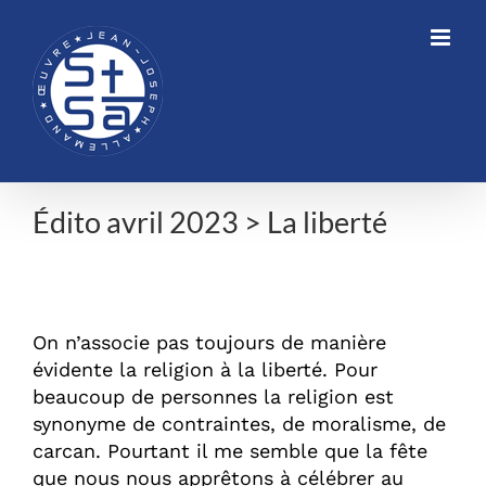
Skip
to
content
Édito avril 2023 > La liberté
Édito avril 2023 > La liberté
On n’associe pas toujours de manière
évidente la religion à la liberté. Pour
beaucoup de personnes la religion est
synonyme de contraintes, de moralisme, de
carcan. Pourtant il me semble que la fête
que nous nous apprêtons à célébrer au