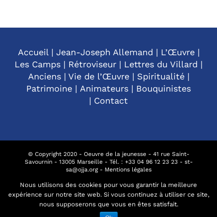
Accueil
|
Jean-Joseph Allemand
|
L’Œuvre
|
Les Camps
|
Rétroviseur
|
Lettres du Villard
|
Anciens
|
Vie de l’Œuvre
|
Spiritualité
|
Patrimoine
|
Animateurs
|
Bouquinistes
|
Contact
© Copyright 2020 - Oeuvre de la jeunesse - 41 rue Saint-
Savournin - 13005 Marseille - Tél. : +
33 04 96 12 23 23
-
st-
sa@ojja.org
-
Mentions légales
Nous utilisons des cookies pour vous garantir la meilleure
expérience sur notre site web. Si vous continuez à utiliser ce site,
Facebook
nous supposerons que vous en êtes satisfait.