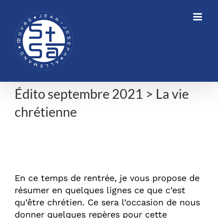
Skip
to
content
Édito septembre 2021 > La vie
chrétienne
Édito septembre 2021 > La vie
chrétienne
En ce temps de rentrée, je vous propose de
résumer en quelques lignes ce que c’est
qu’être chrétien. Ce sera l’occasion de nous
donner quelques repères pour cette