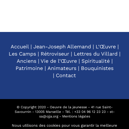
Accueil
|
Jean-Joseph Allemand
|
L’Œuvre
|
Les Camps
|
Rétroviseur
|
Lettres du Villard
|
Anciens
|
Vie de l’Œuvre
|
Spiritualité
|
Patrimoine
|
Animateurs
|
Bouquinistes
|
Contact
© Copyright 2020 - Oeuvre de la jeunesse - 41 rue Saint-
Savournin - 13005 Marseille - Tél. : +
33 04 96 12 23 23
-
st-
sa@ojja.org
-
Mentions légales
Nous utilisons des cookies pour vous garantir la meilleure