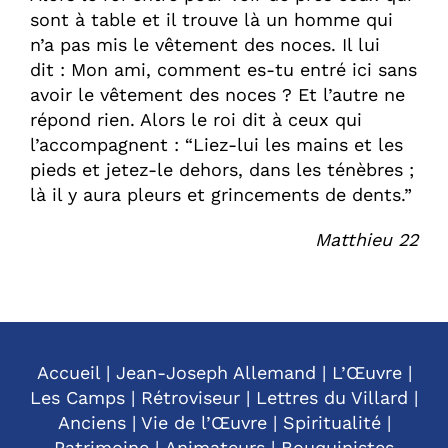
sont à table et il trouve là un homme qui
n’a pas mis le vêtement des noces. Il lui
dit : Mon ami, comment es-tu entré ici sans
avoir le vêtement des noces ? Et l’autre ne
répond rien. Alors le roi dit à ceux qui
l’accompagnent : “Liez-lui les mains et les
pieds et jetez-le dehors, dans les ténèbres ;
là il y aura pleurs et grincements de dents.”
Matthieu 22
Accueil
|
Jean-Joseph Allemand
|
L’Œuvre
|
Les Camps
|
Rétroviseur
|
Lettres du Villard
|
Anciens
|
Vie de l’Œuvre
|
Spiritualité
|
Patrimoine
|
Animateurs
|
Bouquinistes