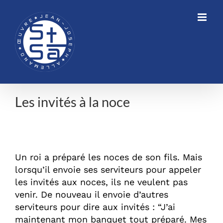
Skip
to
content
Les invités à la noce
Les invités à la noce
Un roi a préparé les noces de son fils. Mais
lorsqu’il envoie ses serviteurs pour appeler
les invités aux noces, ils ne veulent pas
venir. De nouveau il envoie d’autres
serviteurs pour dire aux invités : “J’ai
maintenant mon banquet tout préparé. Mes