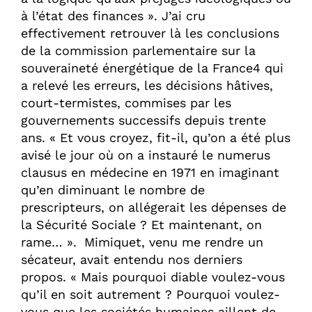
à l’état des finances ». J’ai cru
effectivement retrouver là les conclusions
de la commission parlementaire sur la
souveraineté énergétique de la France4 qui
a relevé les erreurs, les décisions hâtives,
court-termistes, commises par les
gouvernements successifs depuis trente
ans. « Et vous croyez, fit-il, qu’on a été plus
avisé le jour où on a instauré le numerus
clausus en médecine en 1971 en imaginant
qu’en diminuant le nombre de
prescripteurs, on allégerait les dépenses de
la Sécurité Sociale ? Et maintenant, on
rame… ». Mimiquet, venu me rendre un
sécateur, avait entendu nos derniers
propos. « Mais pourquoi diable voulez-vous
qu’il en soit autrement ? Pourquoi voulez-
vous que les sociétés humaines aillent de