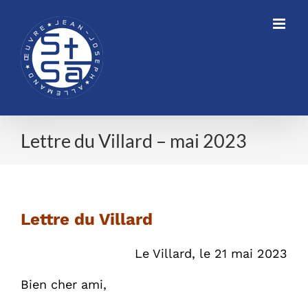
Skip
to
content
Lettre du Villard – mai 2023
Lettre du Villard – mai 2023
Lettre du Villard
Le Villard, le 21 mai 2023
Bien cher ami,