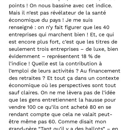
points ! On nous bassine avec cet indice.
Mais il n’est pas révélateur de la santé
économique du pays ! Je me suis
renseigné : on n’y fait figurer que les 40
entreprises qui marchent bien ! Et, ce qui
est encore plus fort, c’est que les titres de
seulement trois entreprises – de luxe, bien
évidemment – représentent 18 % de
l’indice ! Quelle est la contribution à
l’emploi de leurs activités ? Au financement
des retraites ? Et tout ça dans un contexte
économique où les perspectives sont tout
sauf claires. On ne me lèvera pas de l’idée
que les gens entretiennent la hausse pour
vendre 100 ce qu’ils ont acheté 80 en se
rendant compte que cela ne valait peut-
être même pas 60. Comme disait mon
grand-père “Tant qu’il y a des ballots” – en