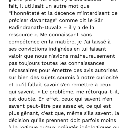
fait, il utilisait un autre mot que
“l’honnêteté et la décence m’interdisent de
préciser davantage” comme dit le Sâr
Radindranath-Duval3 – il y a de la
ressource ». Me connaissant sans
compétence en la matière, je l’ai laissé à
ses convictions indignées en lui faisant
valoir que nous n’avions malheureusement
pas toujours toutes les connaissances
nécessaires pour émettre des avis autorisés
sur bien des sujets soumis à notre curiosité
et qu’il fallait savoir s’en remettre à ceux
qui savent. « Le problème, me rétorqua-t-il,
est double. En effet, ceux qui savent n’en
savent peut-être pas assez et, ce qui est
plus gênant, c’est que, même s’ils savent, la
décision qu’ils prennent doit parfois moins
à la logique qu’aux préjugés idéologiques ou