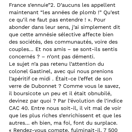
France s’ennuie”2. D’aucuns les appellent
maintenant “les années de plomb !” Qu’est
ce qu’il ne faut pas entendre ! ». Pour
abonder dans leur sens, j’ai simplement dit
que cette amnésie sélective affecte bien
des sociétés, des communautés, voire des
couples… Et nos amis – se sont-ils sentis
concernés ? – n’ont pas démenti.
Le sujet n’a pas retenu l’attention du
colonel Gastinel, avec qui nous prenions
l’apéritif ce midi . Était-ce l’effet de son
verre de Dubonnet ? Comme vous le savez,
il boursicote un peu et il était obnubilé,
devinez par quoi ? Par l’évolution de l’indice
CAC 40. Entre nous soit-il, il vit mal de voir
que les plus riches s’enrichissent et que les
autres… eh bien, ma foi, font du surplace.
« Rendez-vous compte, fulminait-il, 7 500