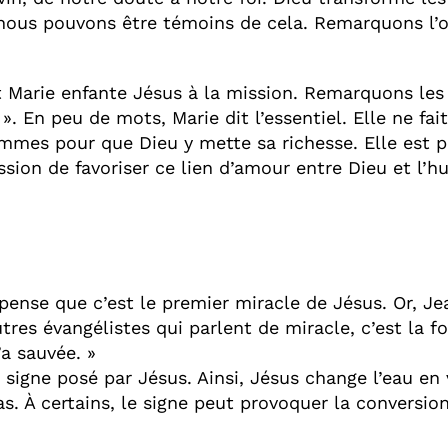
e nous pouvons être témoins de cela. Remarquons l’o
Marie enfante Jésus à la mission. Remarquons les d
». En peu de mots, Marie dit l’essentiel. Elle ne fait 
mmes pour que Dieu y mette sa richesse. Elle est p
ssion de favoriser ce lien d’amour entre Dieu et l’h
ense que c’est le premier miracle de Jésus. Or, Je
tres évangélistes qui parlent de miracle, c’est la fo
’a sauvée. »
signe posé par Jésus. Ainsi, Jésus change l’eau en v
 À certains, le signe peut provoquer la conversion