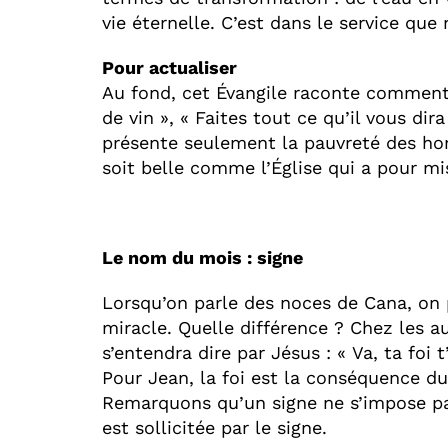
vie éternelle. C’est dans le service qu
Pour actualiser
Au fond, cet Évangile raconte comment 
de vin », « Faites tout ce qu’il vous dira 
présente seulement la pauvreté des ho
soit belle comme l’Église qui a pour mi
Le nom du mois : signe
Lorsqu’on parle des noces de Cana, on p
miracle. Quelle différence ? Chez les au
s’entendra dire par Jésus : « Va, ta foi t
Pour Jean, la foi est la conséquence du 
Remarquons qu’un signe ne s’impose pas.
est sollicitée par le signe.