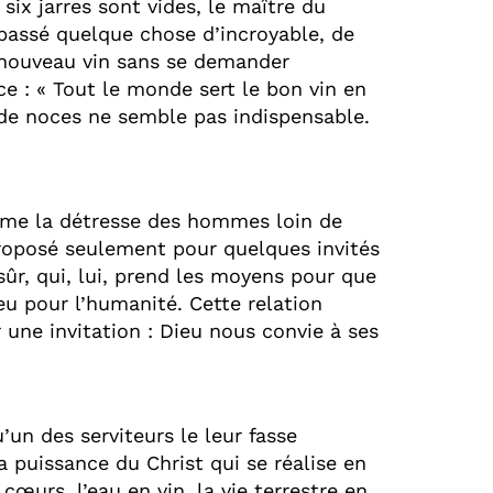
 six jarres sont vides, le maître du
 passé quelque chose d’incroyable, de
e nouveau vin sans se demander
nce : « Tout le monde sert le bon vin en
 de noces ne semble pas indispensable.
rime la détresse des hommes loin de
 proposé seulement pour quelques invités
 sûr, qui, lui, prend les moyens pour que
eu pour l’humanité. Cette relation
une invitation : Dieu nous convie à ses
’un des serviteurs le leur fasse
puissance du Christ qui se réalise en
cœurs, l’eau en vin, la vie terrestre en