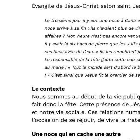
Évangile de Jésus-Christ selon saint Je
Le troisième jour il y eut une noce à Cana en
noce arrive à sa fin : ils n’avaient plus de 
affaires ? Mon heure n’est pas encore venue.
Il y avait là six bacs de pierre que les Juif
ces bacs avec de l’eau. » Ils les remplirent
Le responsable de la fête goûta cette eau chan
au marié : « Tout le monde sert d’abord le b
! » C’est ainsi que Jésus fit le premier de se
Le contexte
Nous sommes au début de la vie publiqu
fait donc la fête. Cette présence de Jé
et notre vie sociale. Ces relations hu
l’occasion de se réjouir, de vivre la frate
Une noce qui en cache une autre