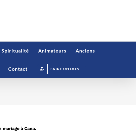
Spiritualité
Animateurs
Anciens
Contact
FAIRE UN DON
un mariage à Cana.