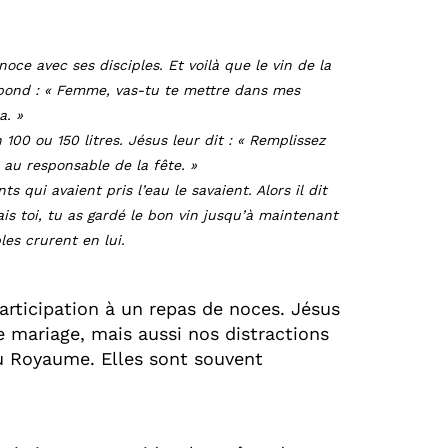
noce avec ses disciples. Et voilà que le vin de la
i répond : « Femme, vas-tu te mettre dans mes
a. »
 100 ou 150 litres. Jésus leur dit : « Remplissez
 au responsable de la fête. »
s qui avaient pris l’eau le savaient. Alors il dit
ais toi, tu as gardé le bon vin jusqu’à maintenant
les crurent en lui.
articipation à un repas de noces. Jésus
e mariage, mais aussi nos distractions
du Royaume. Elles sont souvent