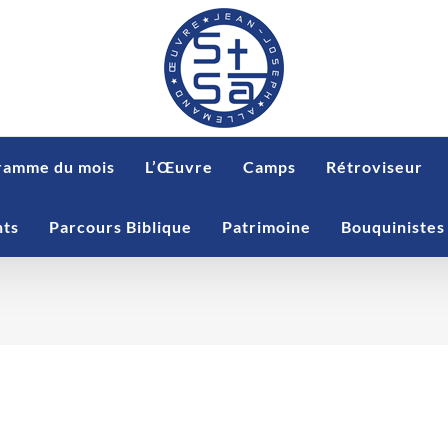
ramme du mois
L’Œuvre
Camps
Rétroviseur
nts
Parcours Biblique
Patrimoine
Bouquinistes