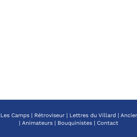
|
Les Camps
|
Rétroviseur
|
Lettres du Villard
|
Ancie
|
Animateurs
|
Bouquinistes
|
Contact