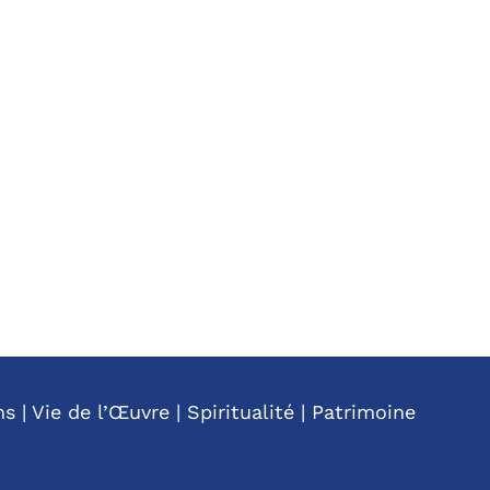
ns
|
Vie de l’Œuvre
|
Spiritualité
|
Patrimoine