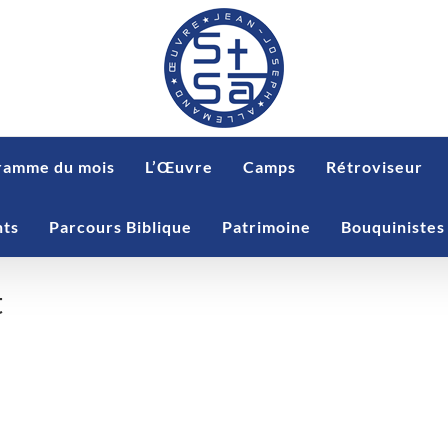
ramme du mois
L’Œuvre
Camps
Rétroviseur
nts
Parcours Biblique
Patrimoine
Bouquinistes
t