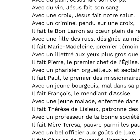
Avec du vin, Jésus fait son sang.
Avec une croix, Jésus fait notre salut.
Avec un criminel pendu sur une croix,
Il fait le Bon Larron au cœur plein de re
Avec une fille des rues, désignée au mé
Il fait Marie-Madeleine, premier témoin
Avec un illettré aux yeux plus gros que 
Il fait Pierre, le premier chef de l’Église.
Avec un pharisien orgueilleux et sectair
Il fait Paul, le premier des missionnaire
Avec un jeune bourgeois, mal dans sa p
Il fait François, le mendiant d’Assise.
Avec une jeune malade, enfermée dans
Il fait Thérèse de Lisieux, patronne des
Avec un professeur de la bonne société
Il fait Mère Teresa, pauvre parmi les pau
Avec un bel officier aux goûts de luxe,