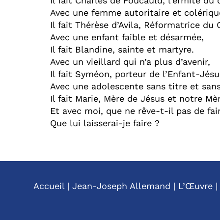
Il fait Charles de Foucauld, l’ermite du 
Avec une femme autoritaire et colériqu
Il fait Thérèse d’Avila, Réformatrice du
Avec une enfant faible et désarmée,
Il fait Blandine, sainte et martyre.
Avec un vieillard qui n’a plus d’avenir,
Il fait Syméon, porteur de l’Enfant-Jésu
Avec une adolescente sans titre et san
Il fait Marie, Mère de Jésus et notre Mè
Et avec moi, que ne rêve-t-il pas de fai
Que lui laisserai-je faire ?
Accueil
|
Jean-Joseph Allemand
|
L’Œuvre