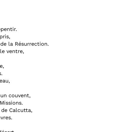
pentir.
pris,
 de la Résurrection.
le ventre,
e,
s.
eau,
 un couvent,
 Missions.
 de Calcutta,
vres.