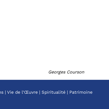
Georges Courson
ns
|
Vie de l’Œuvre
|
Spiritualité
|
Patrimoine